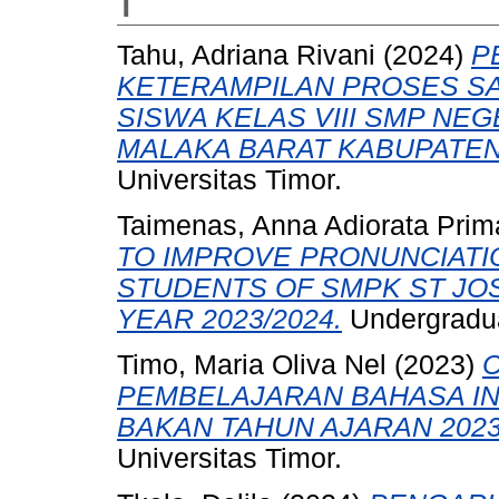
T
Tahu, Adriana Rivani
(2024)
P
KETERAMPILAN PROSES SA
SISWA KELAS VIII SMP NE
MALAKA BARAT KABUPATEN
Universitas Timor.
Taimenas, Anna Adiorata Prim
TO IMPROVE PRONUNCIATI
STUDENTS OF SMPK ST JO
YEAR 2023/2024.
Undergraduat
Timo, Maria Oliva Nel
(2023)
PEMBELAJARAN BAHASA IN
BAKAN TAHUN AJARAN 2023
Universitas Timor.