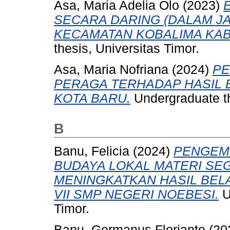
Asa, Maria Adelia Olo
(2023)
SECARA DARING (DALAM J
KECAMATAN KOBALIMA KAB
thesis, Universitas Timor.
Asa, Maria Nofriana
(2024)
PE
PERAGA TERHADAP HASIL B
KOTA BARU.
Undergraduate th
B
Banu, Felicia
(2024)
PENGEM
BUDAYA LOKAL MATERI SEG
MENINGKATKAN HASIL BEL
VII SMP NEGERI NOEBESI.
U
Timor.
Banu, Germanus Florianto
(20