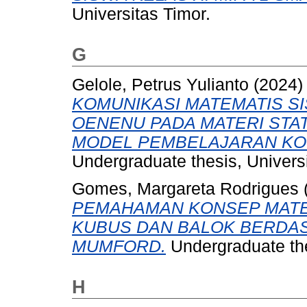
Universitas Timor.
G
Gelole, Petrus Yulianto
(2024
KOMUNIKASI MATEMATIS SI
OENENU PADA MATERI STA
MODEL PEMBELAJARAN KOO
Undergraduate thesis, Universi
Gomes, Margareta Rodrigues
PEMAHAMAN KONSEP MATEM
KUBUS DAN BALOK BERDA
MUMFORD.
Undergraduate the
H