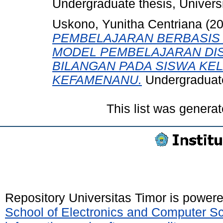
Undergraduate thesis, Universi
Uskono, Yunitha Centriana
(2
PEMBELAJARAN BERBASIS
MODEL PEMBELAJARAN DIS
BILANGAN PADA SISWA KELA
KEFAMENANU.
Undergraduate 
This list was genera
Repository Universitas Timor is power
School of Electronics and Computer S