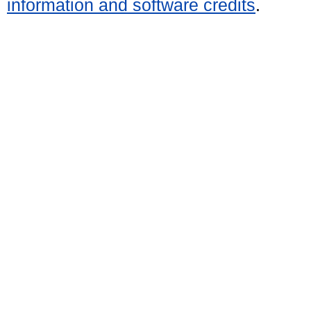
information and software credits
.