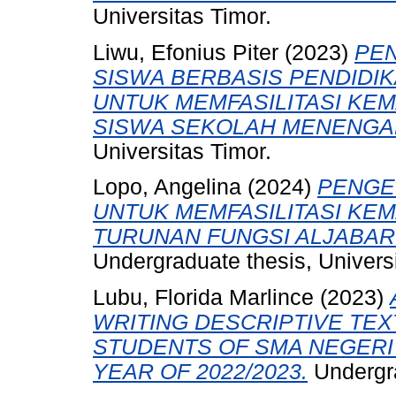
Universitas Timor.
Liwu, Efonius Piter
(2023)
PE
SISWA BERBASIS PENDIDIK
UNTUK MEMFASILITASI K
SISWA SEKOLAH MENENGA
Universitas Timor.
Lopo, Angelina
(2024)
PENGE
UNTUK MEMFASILITASI K
TURUNAN FUNGSI ALJABAR
Undergraduate thesis, Universi
Lubu, Florida Marlince
(2023)
WRITING DESCRIPTIVE TE
STUDENTS OF SMA NEGERI 
YEAR OF 2022/2023.
Undergra