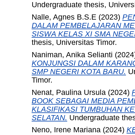
Undergraduate thesis, Universi
Nalle, Agnes B.S.E
(2023)
PE
DALAM PEMBELAJARAN ME
SISWA KELAS XI SMA NEGE
thesis, Universitas Timor.
Naniman, Anika Selianti
(2024
KONJUNGSI DALAM KARANGA
SMP NEGERI KOTA BARU.
Un
Timor.
Nenat, Paulina Ursula
(2024)
BOOK SEBAGAI MEDIA PEM
KLASIFIKASI TUMBUHAN KE
SELATAN.
Undergraduate thesi
Neno, Irene Mariana
(2024)
K