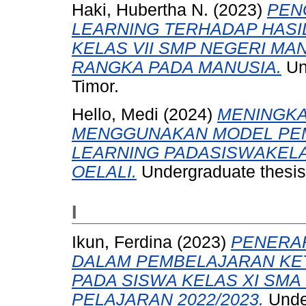
Haki, Hubertha N.
(2023)
PEN
LEARNING TERHADAP HASIL
KELAS VII SMP NEGERI MA
RANGKA PADA MANUSIA.
Und
Timor.
Hello, Medi
(2024)
MENINGKA
MENGGUNAKAN MODEL PE
LEARNING PADASISWAKELA
OELALI.
Undergraduate thesis,
I
Ikun, Ferdina
(2023)
PENERA
DALAM PEMBELAJARAN KE
PADA SISWA KELAS XI SMA
PELAJARAN 2022/2023.
Under