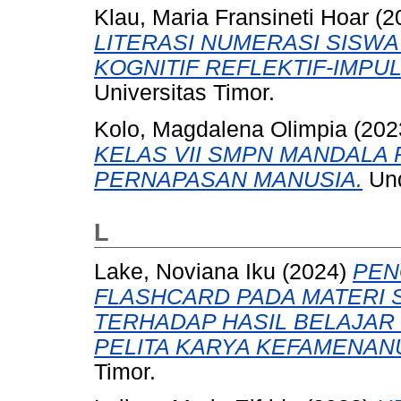
Klau, Maria Fransineti Hoar
(2
LITERASI NUMERASI SISWA 
KOGNITIF REFLEKTIF-IMPUL
Universitas Timor.
Kolo, Magdalena Olimpia
(202
KELAS VII SMPN MANDALA 
PERNAPASAN MANUSIA.
Und
L
Lake, Noviana Iku
(2024)
PEN
FLASHCARD PADA MATERI
TERHADAP HASIL BELAJAR
PELITA KARYA KEFAMENAN
Timor.