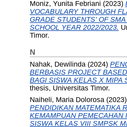
Moniz, Yunita Febriani
(2023)
VOCABULARY THROUGH FL
GRADE STUDENTS’ OF SMA
SCHOOL YEAR 2022/2023.
Un
Timor.
N
Nahak, Dewilinda
(2024)
PEN
BERBASIS PROJECT BASED
BAGI SISWA KELAS X MIPA
thesis, Universitas Timor.
Naiheli, Maria Dolorosa
(2023
PENDIDIKAN MATEMATIKA 
KEMAMPUAN PEMECAHAN 
SISWA KELAS VIII SMPSK M