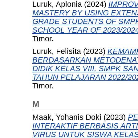
Luruk, Aplonia
(2024)
IMPROV
MASTERY BY USING EXTEN
GRADE STUDENTS OF SMPK
SCHOOL YEAR OF 2023/2024
Timor.
Luruk, Felisita
(2023)
KEMAMP
BERDASARKAN METODENAT
DIDIK KELAS VIII, SMPK
TAHUN PELAJARAN 2022/20
Timor.
M
Maak, Yohanis Doki
(2023)
PE
INTERAKTIF BERBASIS ART
VIRUS UNTUK SISWA KELAS 