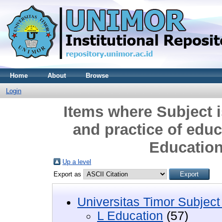
Home
About
Browse
Login
Items where Subject 
and practice of edu
Education
Up a level
Export as
Universitas Timor Subject
L Education
(57)