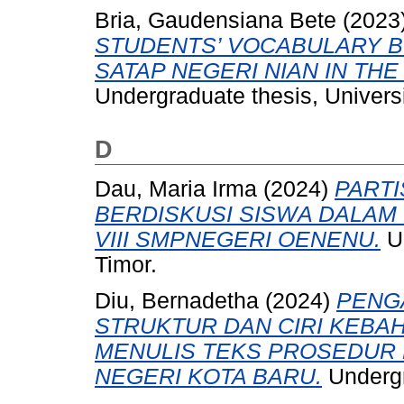
Bria, Gaudensiana Bete
(2023
STUDENTS’ VOCABULARY B
SATAP NEGERI NIAN IN THE
Undergraduate thesis, Universi
D
Dau, Maria Irma
(2024)
PARTI
BERDISKUSI SISWA DALAM
VIII SMPNEGERI OENENU.
Un
Timor.
Diu, Bernadetha
(2024)
PENG
STRUKTUR DAN CIRI KEB
MENULIS TEKS PROSEDUR P
NEGERI KOTA BARU.
Undergr