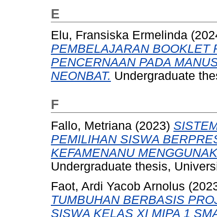
E
Elu, Fransiska Ermelinda
(202
PEMBELAJARAN BOOKLET P
PENCERNAAN PADA MANUSIA
NEONBAT.
Undergraduate thes
F
Fallo, Metriana
(2023)
SISTE
PEMILIHAN SISWA BERPRES
KEFAMENANU MENGGUNAK
Undergraduate thesis, Universi
Faot, Ardi Yacob Arnolus
(202
TUMBUHAN BERBASIS PRO
SISWA KELAS XI MIPA 1 SM