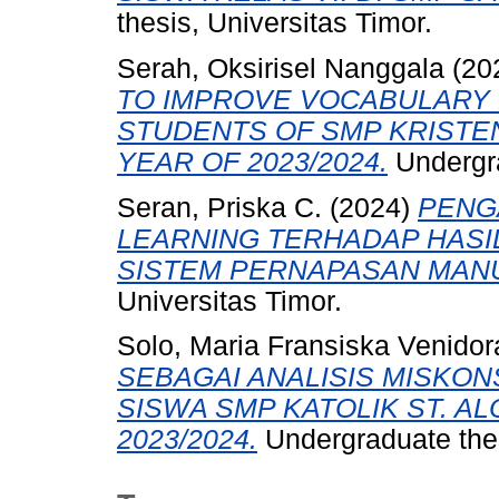
thesis, Universitas Timor.
Serah, Oksirisel Nanggala
(20
TO IMPROVE VOCABULARY 
STUDENTS OF SMP KRISTE
YEAR OF 2023/2024.
Undergra
Seran, Priska C.
(2024)
PENG
LEARNING TERHADAP HASI
SISTEM PERNAPASAN MANU
Universitas Timor.
Solo, Maria Fransiska Venidor
SEBAGAI ANALISIS MISKON
SISWA SMP KATOLIK ST. AL
2023/2024.
Undergraduate thes