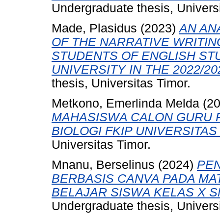
Undergraduate thesis, Universi
Made, Plasidus
(2023)
AN AN
OF THE NARRATIVE WRITI
STUDENTS OF ENGLISH ST
UNIVERSITY IN THE 2022/2
thesis, Universitas Timor.
Metkono, Emerlinda Melda
(2
MAHASISWA CALON GURU 
BIOLOGI FKIP UNIVERSITAS
Universitas Timor.
Mnanu, Berselinus
(2024)
PE
BERBASIS CANVA PADA MAT
BELAJAR SISWA KELAS X S
Undergraduate thesis, Universi