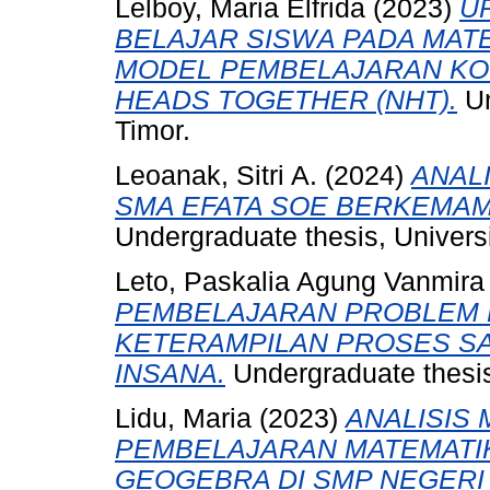
Lelboy, Maria Elfrida
(2023)
U
BELAJAR SISWA PADA MATE
MODEL PEMBELAJARAN KO
HEADS TOGETHER (NHT).
Un
Timor.
Leoanak, Sitri A.
(2024)
ANAL
SMA EFATA SOE BERKEMA
Undergraduate thesis, Universi
Leto, Paskalia Agung Vanmira
PEMBELAJARAN PROBLEM 
KETERAMPILAN PROSES SAI
INSANA.
Undergraduate thesis
Lidu, Maria
(2023)
ANALISIS 
PEMBELAJARAN MATEMATIK
GEOGEBRA DI SMP NEGERI