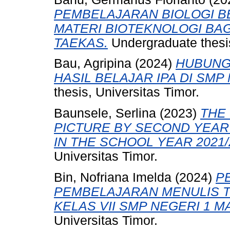
PEMBELAJARAN BIOLOGI B
MATERI BIOTEKNOLOGI BAGI
TAEKAS.
Undergraduate thesis
Bau, Agripina
(2024)
HUBUNG
HASIL BELAJAR IPA DI SMP 
thesis, Universitas Timor.
Baunsele, Serlina
(2023)
THE
PICTURE BY SECOND YEAR
IN THE SCHOOL YEAR 2021/
Universitas Timor.
Bin, Nofriana Imelda
(2024)
P
PEMBELAJARAN MENULIS T
KELAS VII SMP NEGERI 1 M
Universitas Timor.