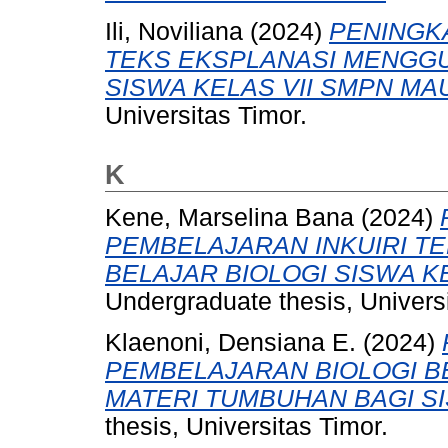
Ili, Noviliana
(2024)
PENINGK
TEKS EKSPLANASI MENGGU
SISWA KELAS VII SMPN MAU
Universitas Timor.
K
Kene, Marselina Bana
(2024)
PEMBELAJARAN INKUIRI T
BELAJAR BIOLOGI SISWA K
Undergraduate thesis, Universi
Klaenoni, Densiana E.
(2024)
PEMBELAJARAN BIOLOGI B
MATERI TUMBUHAN BAGI S
thesis, Universitas Timor.