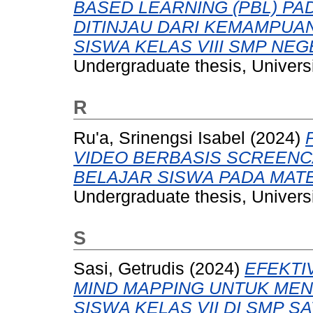
BASED LEARNING (PBL) P
DITINJAU DARI KEMAMPUAN
SISWA KELAS VIII SMP NEGE
Undergraduate thesis, Universi
R
Ru'a, Srinengsi Isabel
(2024)
VIDEO BERBASIS SCREENC
BELAJAR SISWA PADA MATE
Undergraduate thesis, Universi
S
Sasi, Getrudis
(2024)
EFEKTI
MIND MAPPING UNTUK MENG
SISWA KELAS VII DI SMP S