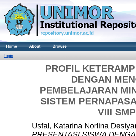
Home
About
Browse
Login
PROFIL KETERAMP
DENGAN MEN
PEMBELAJARAN MIN
SISTEM PERNAPASA
VIII SM
Usfal, Katarina Norlina Desiya
PRESENTASI SISWA DENG