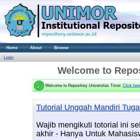
Home
About
Browse
Login
Welcome to Repos
Welcome to Repository Universitas Timor.
Click her
Tutorial Unggah Mandiri Tuga
Wajib mengikuti totorial ini
akhir - Hanya Untuk Mahasis