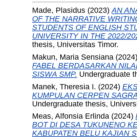
Made, Plasidus
(2023)
AN AN
OF THE NARRATIVE WRITI
STUDENTS OF ENGLISH ST
UNIVERSITY IN THE 2022/2
thesis, Universitas Timor.
Makun, Maria Sensiana
(2024
FABEL BERDASARKAN NILA
SISWA SMP.
Undergraduate th
Manek, Theresia I.
(2024)
EKS
KUMPULAN CERPEN SAGRA 
Undergraduate thesis, Universi
Meas, Alfonsia Erlinda
(2024)
BOT DI DESA TUKUNENO K
KABUPATEN BELU KAJIAN S