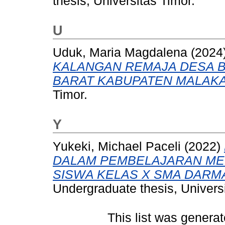
thesis, Universitas Timor.
U
Uduk, Maria Magdalena
(2024
KALANGAN REMAJA DESA 
BARAT KABUPATEN MALAKA
Timor.
Y
Yukeki, Michael Paceli
(2022)
DALAM PEMBELAJARAN MEN
SISWA KELAS X SMA DARMA
Undergraduate thesis, Universi
This list was genera