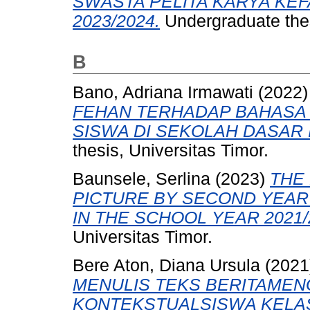
SWASTA PELITA KARYA KE
2023/2024.
Undergraduate thes
B
Bano, Adriana Irmawati
(2022
FEHAN TERHADAP BAHASA
SISWA DI SEKOLAH DASAR
thesis, Universitas Timor.
Baunsele, Serlina
(2023)
THE
PICTURE BY SECOND YEAR
IN THE SCHOOL YEAR 2021/
Universitas Timor.
Bere Aton, Diana Ursula
(2021
MENULIS TEKS BERITAME
KONTEKSTUALSISWA KELAS