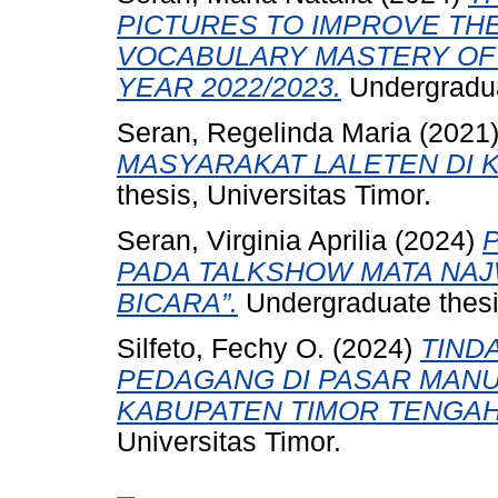
PICTURES TO IMPROVE TH
VOCABULARY MASTERY OF 
YEAR 2022/2023.
Undergraduat
Seran, Regelinda Maria
(2021
MASYARAKAT LALETEN DI 
thesis, Universitas Timor.
Seran, Virginia Aprilia
(2024)
PADA TALKSHOW MATA NA
BICARA”.
Undergraduate thesis
Silfeto, Fechy O.
(2024)
TIND
PEDAGANG DI PASAR MANU
KABUPATEN TIMOR TENGAH
Universitas Timor.