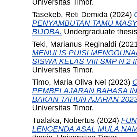
Universitas Timor.
Tasekeb, Reti Demida
(2024)
PENYAMBUTAN TAMU MASY
BIJOBA.
Undergraduate thesis,
Teki, Marianus Reginaldi
(202
MENULIS PUISI MENGGUNA
SISWA KELAS VIII SMP N 2 
Universitas Timor.
Timo, Maria Oliva Nel
(2023)
PEMBELAJARAN BAHASA IN
BAKAN TAHUN AJARAN 2023
Universitas Timor.
Tualaka, Nobertus
(2024)
FUN
LENGENDA ASAL MULA NAM