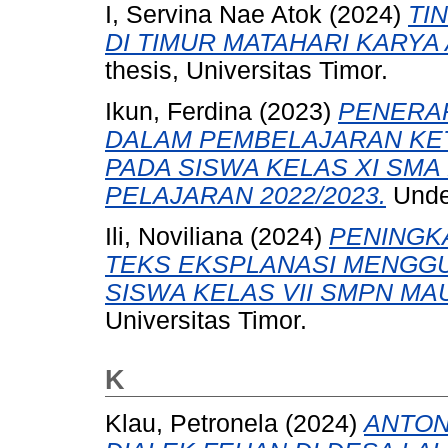
I, Servina Nae Atok
(2024)
TI
DI TIMUR MATAHARI KARYA
thesis, Universitas Timor.
Ikun, Ferdina
(2023)
PENERA
DALAM PEMBELAJARAN KE
PADA SISWA KELAS XI SMA
PELAJARAN 2022/2023.
Under
Ili, Noviliana
(2024)
PENINGK
TEKS EKSPLANASI MENGGU
SISWA KELAS VII SMPN MAU
Universitas Timor.
K
Klau, Petronela
(2024)
ANTON