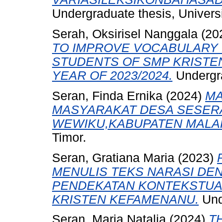
Undergraduate thesis, Universi
Serah, Oksirisel Nanggala
(20
TO IMPROVE VOCABULARY 
STUDENTS OF SMP KRISTE
YEAR OF 2023/2024.
Undergra
Seran, Finda Ernika
(2024)
MA
MASYARAKAT DESA SESERA
WEWIKU,KABUPATEN MALA
Timor.
Seran, Gratiana Maria
(2023)
MENULIS TEKS NARASI D
PENDEKATAN KONTEKSTUAL
KRISTEN KEFAMENANU.
Unde
Seran, Maria Natalia
(2024)
T