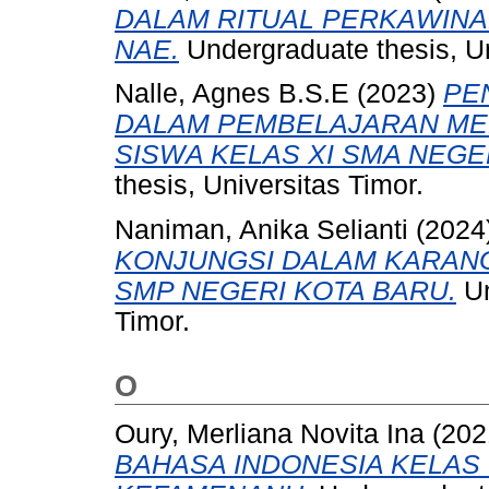
DALAM RITUAL PERKAWINA
NAE.
Undergraduate thesis, Un
Nalle, Agnes B.S.E
(2023)
PE
DALAM PEMBELAJARAN ME
SISWA KELAS XI SMA NEGE
thesis, Universitas Timor.
Naniman, Anika Selianti
(2024
KONJUNGSI DALAM KARANGA
SMP NEGERI KOTA BARU.
Un
Timor.
O
Oury, Merliana Novita Ina
(202
BAHASA INDONESIA KELAS 