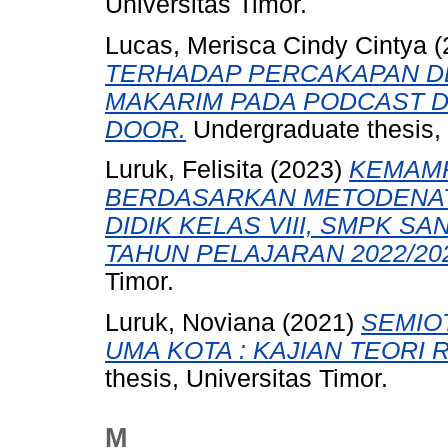
Universitas Timor.
Lucas, Merisca Cindy Cintya
(
TERHADAP PERCAKAPAN D
MAKARIM PADA PODCAST D
DOOR.
Undergraduate thesis, 
Luruk, Felisita
(2023)
KEMAMP
BERDASARKAN METODENAT
DIDIK KELAS VIII, SMPK
TAHUN PELAJARAN 2022/20
Timor.
Luruk, Noviana
(2021)
SEMIO
UMA KOTA : KAJIAN TEORI
thesis, Universitas Timor.
M