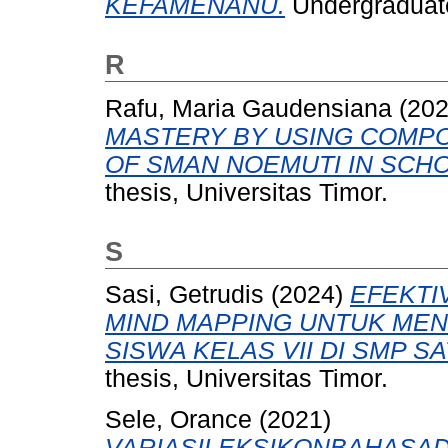
KEFAMENANU.
Undergraduate 
R
Rafu, Maria Gaudensiana
(20
MASTERY BY USING COMPO
OF SMAN NOEMUTI IN SCHO
thesis, Universitas Timor.
S
Sasi, Getrudis
(2024)
EFEKTI
MIND MAPPING UNTUK MENG
SISWA KELAS VII DI SMP S
thesis, Universitas Timor.
Sele, Orance
(2021)
VARIASILEKSIKONBAHASA