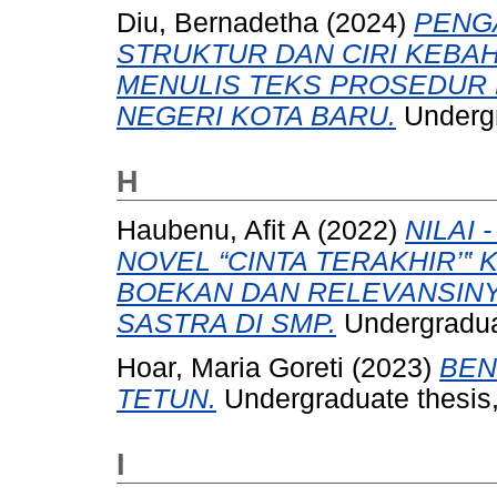
Diu, Bernadetha
(2024)
PENG
STRUKTUR DAN CIRI KEB
MENULIS TEKS PROSEDUR P
NEGERI KOTA BARU.
Undergr
H
Haubenu, Afit A
(2022)
NILAI
NOVEL “CINTA TERAKHIR’‟ 
BOEKAN DAN RELEVANSIN
SASTRA DI SMP.
Undergraduat
Hoar, Maria Goreti
(2023)
BEN
TETUN.
Undergraduate thesis,
I