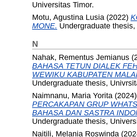
Universitas Timor.
Motu, Agustina Lusia
(2022)
K
MONE.
Undergraduate thesis, 
N
Nahak, Rementus Jemianus
(
BAHASA TETUN DIALEK FE
WEWIKU KABUPATEN MALAKA
Undergraduate thesis, Univrsit
Naimnanu, Maria Yorita
(2024
PERCAKAPAN GRUP WHATS
BAHASA DAN SASTRA INDON
Undergraduate thesis, Universi
Naitili, Melania Roswinda
(202