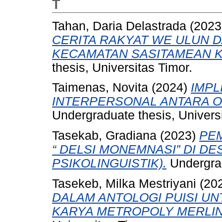
T
Tahan, Daria Delastrada
(2023
CERITA RAKYAT WE ULUN D
KECAMATAN SASITAMEAN 
thesis, Universitas Timor.
Taimenas, Novita
(2024)
IMPL
INTERPERSONAL ANTARA O
Undergraduate thesis, Universi
Tasekab, Gradiana
(2023)
PE
“ DELSI MONEMNASI” DI DES
PSIKOLINGUISTIK).
Undergrad
Tasekeb, Milka Mestriyani
(20
DALAM ANTOLOGI PUISI UN
KARYA METROPOLY MERLIN 