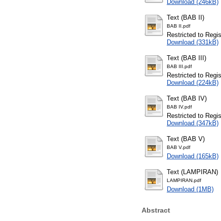
Download (246kB)
Text (BAB II)
BAB II.pdf
Restricted to Regi
Download (331kB)
Text (BAB III)
BAB III.pdf
Restricted to Regi
Download (224kB)
Text (BAB IV)
BAB IV.pdf
Restricted to Regi
Download (347kB)
Text (BAB V)
BAB V.pdf
Download (165kB)
Text (LAMPIRAN)
LAMPIRAN.pdf
Download (1MB)
Abstract