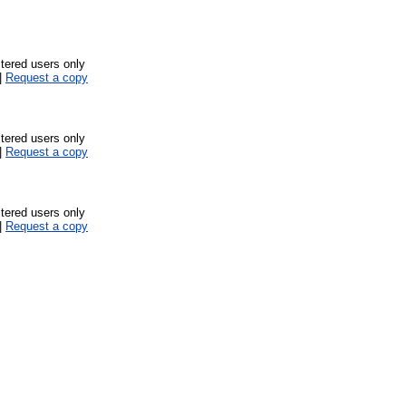
stered users only
|
Request a copy
stered users only
|
Request a copy
stered users only
|
Request a copy