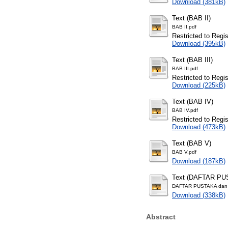
Download (381kB)
Text (BAB II)
BAB II.pdf
Restricted to Regi
Download (395kB)
Text (BAB III)
BAB III.pdf
Restricted to Regi
Download (225kB)
Text (BAB IV)
BAB IV.pdf
Restricted to Regi
Download (473kB)
Text (BAB V)
BAB V.pdf
Download (187kB)
Text (DAFTAR PU
DAFTAR PUSTAKA dan l
Download (338kB)
Abstract