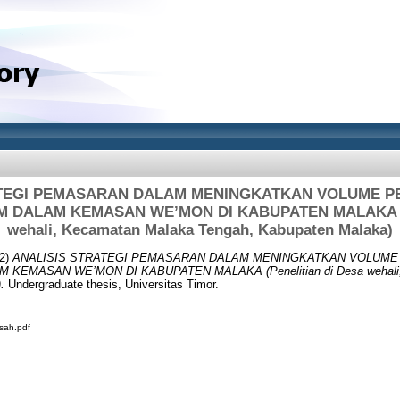
ATEGI PEMASARAN DALAM MENINGKATKAN VOLUME P
M DALAM KEMASAN WE’MON DI KABUPATEN MALAKA (Pe
wehali, Kecamatan Malaka Tengah, Kabupaten Malaka)
2)
ANALISIS STRATEGI PEMASARAN DALAM MENINGKATKAN VOLUME
 KEMASAN WE’MON DI KABUPATEN MALAKA (Penelitian di Desa wehali,
.
Undergraduate thesis, Universitas Timor.
 sah.pdf