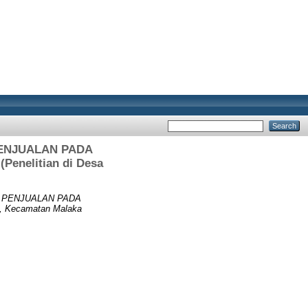
ENJUALAN PADA
nelitian di Desa
 PENJUALAN PADA
 Kecamatan Malaka