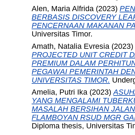
Alen, Maria Alfrida
(2023)
PEN
BERBASIS DISCOVERY LEA
PENCERNAAN MAKANAN PA
Universitas Timor.
Amath, Natalia Evresia
(2023
PROJECTED UNIT CREDIT D
PREMIUM DALAM PERHITU
PEGAWAI PEMERINTAH DEN
UNIVERSITAS TIMOR.
Undergr
Amelia, Putri Ika
(2023)
ASUH
YANG MENGALAMI TUBERKU
MASALAH BERSIHAN JALAN 
FLAMBOYAN RSUD MGR GAB
Diploma thesis, Universitas Ti