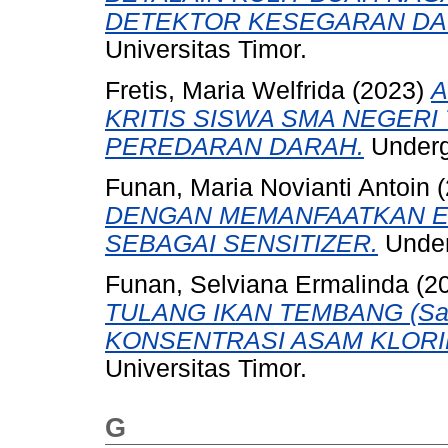
DETEKTOR KESEGARAN DAG
Universitas Timor.
Fretis, Maria Welfrida
(2023)
A
KRITIS SISWA SMA NEGERI
PEREDARAN DARAH.
Undergr
Funan, Maria Novianti Antoin
(
DENGAN MEMANFAATKAN EKST
SEBAGAI SENSITIZER.
Underg
Funan, Selviana Ermalinda
(2
TULANG IKAN TEMBANG (Sard
KONSENTRASI ASAM KLORID
Universitas Timor.
G