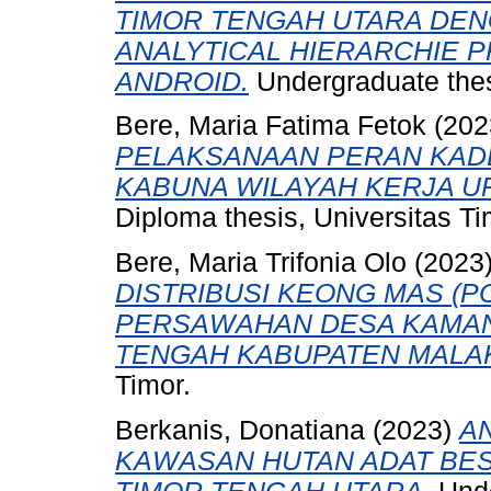
TIMOR TENGAH UTARA DE
ANALYTICAL HIERARCHIE P
ANDROID.
Undergraduate thesi
Bere, Maria Fatima Fetok
(202
PELAKSANAAN PERAN KADE
KABUNA WILAYAH KERJA U
Diploma thesis, Universitas Ti
Bere, Maria Trifonia Olo
(2023
DISTRIBUSI KEONG MAS (P
PERSAWAHAN DESA KAMA
TENGAH KABUPATEN MALA
Timor.
Berkanis, Donatiana
(2023)
AN
KAWASAN HUTAN ADAT BES