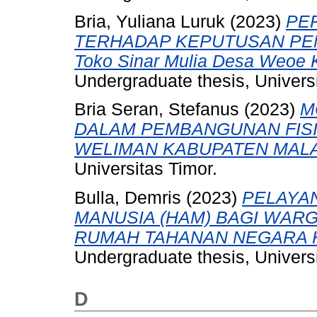
Bria, Yuliana Luruk
(2023)
PE
TERHADAP KEPUTUSAN PEMB
Toko Sinar Mulia Desa Weoe 
Undergraduate thesis, Universi
Bria Seran, Stefanus
(2023)
M
DALAM PEMBANGUNAN FISI
WELIMAN KABUPATEN MAL
Universitas Timor.
Bulla, Demris
(2023)
PELAYAN
MANUSIA (HAM) BAGI WAR
RUMAH TAHANAN NEGARA K
Undergraduate thesis, Universi
D