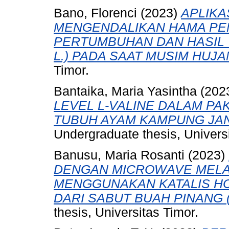
Bano, Florenci
(2023)
APLIKA
MENGENDALIKAN HAMA PE
PERTUMBUHAN DAN HASIL T
L.) PADA SAAT MUSIM HUJA
Timor.
Bantaika, Maria Yasintha
(202
LEVEL L-VALINE DALAM P
TUBUH AYAM KAMPUNG JAN
Undergraduate thesis, Universi
Banusu, Maria Rosanti
(2023)
DENGAN MICROWAVE MELAL
MENGGUNAKAN KATALIS HC
DARI SABUT BUAH PINANG (Ar
thesis, Universitas Timor.