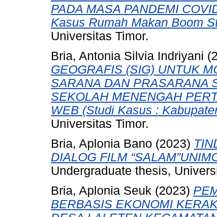
PADA MASA PANDEMI COVID-
Kasus Rumah Makan Boom St
Universitas Timor.
Bria, Antonia Silvia Indriyani
(
GEOGRAFIS (SIG) UNTUK M
SARANA DAN PRASARANA S
SEKOLAH MENENGAH PERTA
WEB (Studi Kasus : Kabupate
Universitas Timor.
Bria, Aplonia Bano
(2023)
TIN
DIALOG FILM “SALAM”UNIMO
Undergraduate thesis, Universi
Bria, Aplonia Seuk
(2023)
PE
BERBASIS EKONOMI KERAKY