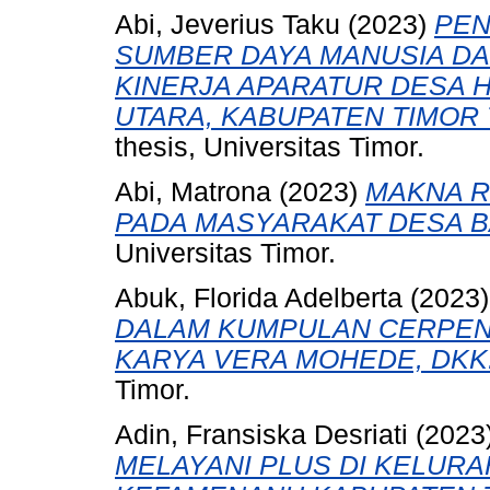
Abi, Jeverius Taku
(2023)
PE
SUMBER DAYA MANUSIA DA
KINERJA APARATUR DESA 
UTARA, KABUPATEN TIMOR
thesis, Universitas Timor.
Abi, Matrona
(2023)
MAKNA R
PADA MASYARAKAT DESA B
Universitas Timor.
Abuk, Florida Adelberta
(2023
DALAM KUMPULAN CERPEN
KARYA VERA MOHEDE, DKK
Timor.
Adin, Fransiska Desriati
(2023
MELAYANI PLUS DI KELUR