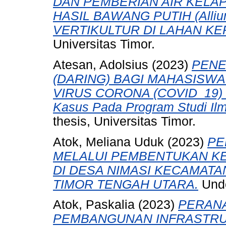
DAN PEMBERIAN AIR KEL
HASIL BAWANG PUTIH (Alliu
VERTIKULTUR DI LAHAN KE
Universitas Timor.
Atesan, Adolsius
(2023)
PENE
(DARING) BAGI MAHASISWA
VIRUS CORONA (COVID_19) 
Kasus Pada Program Studi Ilm
thesis, Universitas Timor.
Atok, Meliana Uduk
(2023)
PE
MELALUI PEMBENTUKAN K
DI DESA NIMASI KECAMAT
TIMOR TENGAH UTARA.
Unde
Atok, Paskalia
(2023)
PERANA
PEMBANGUNAN INFRASTRU