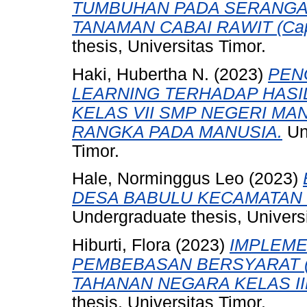
TUMBUHAN PADA SERANG
TANAMAN CABAI RAWIT (Capsi
thesis, Universitas Timor.
Haki, Hubertha N.
(2023)
PEN
LEARNING TERHADAP HASIL
KELAS VII SMP NEGERI MA
RANGKA PADA MANUSIA.
Und
Timor.
Hale, Norminggus Leo
(2023)
DESA BABULU KECAMATAN 
Undergraduate thesis, Universi
Hiburti, Flora
(2023)
IMPLEME
PEMBEBASAN BERSYARAT (
TAHANAN NEGARA KELAS I
thesis, Universitas Timor.