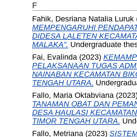
F
Fahik, Desriana Natalia Luruk
MEMPENGARUHI PENDAPAT
DIDESA LALETEN KECAMAT
MALAKA”.
Undergraduate thesi
Fai, Evalinda
(2023)
KEMAMP
PELAKSANAAN TUGAS ADMI
NAINABAN KECAMATAN BIK
TENGAH UTARA.
Undergraduat
Fallo, Maria Oktabviana
(2023
TANAMAN OBAT DAN PEMAN
DESA HAULASI KECAMATAN
TIMOR TENGAH UTARA.
Unde
Fallo, Metriana
(2023)
SISTE