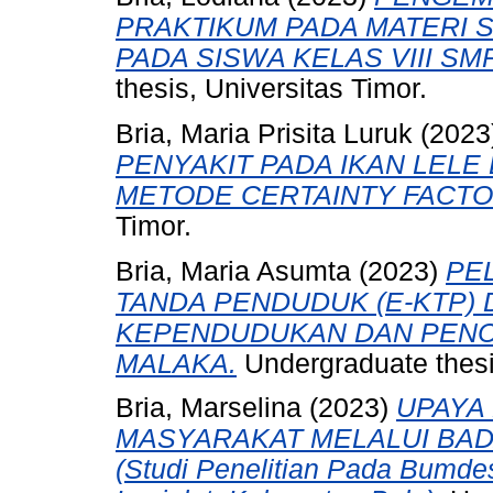
PRAKTIKUM PADA MATERI
PADA SISWA KELAS VIII SM
thesis, Universitas Timor.
Bria, Maria Prisita Luruk
(2023
PENYAKIT PADA IKAN LEL
METODE CERTAINTY FACTO
Timor.
Bria, Maria Asumta
(2023)
PE
TANDA PENDUDUK (E-KTP) 
KEPENDUDUKAN DAN PENCA
MALAKA.
Undergraduate thesis
Bria, Marselina
(2023)
UPAYA
MASYARAKAT MELALUI BAD
(Studi Penelitian Pada Bumd