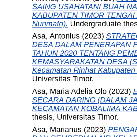
SAING USAHATANI BUAH N
KABUPATEN TIMOR TENGAH U
Nunmafo).
Undergraduate thesi
Asa, Antonius
(2023)
STRATE
DESA DALAM PENERAPAN P
TAHUN 2020 TENTANG PE
KEMASYARAKATAN DESA (Stu
Kecamatan Rinhat Kabupaten 
Universitas Timor.
Asa, Maria Adelia Olo
(2023)
SECARA DARING (DALAM J
KECAMATAN KOBALIMA KAB
thesis, Universitas Timor.
Asa, Marianus
(2023)
PENGAR