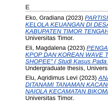
E
Eko, Gradiana
(2023)
PARTIS
KELOLA KEUANGAN DI DES
KABUPATEN TIMOR TENGAH
Universitas Timor.
Eli, Magdalena
(2023)
PENGA
KPOP DAN KOREAN WAVE T
SHOPEE” ( Studi Kasus Pada
Undergraduate thesis, Universi
Elu, Aqridimus Levi
(2023)
AN
DITANAMI TANAMAN KACANG H
NAIOLA KECAMATAN BIKOMI
Universitas Timor.