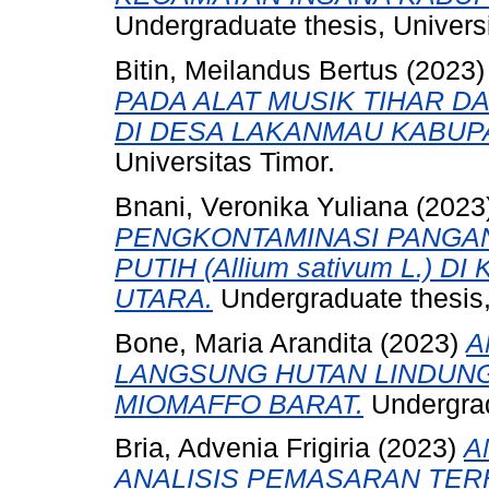
Undergraduate thesis, Universi
Bitin, Meilandus Bertus
(2023
PADA ALAT MUSIK TIHAR D
DI DESA LAKANMAU KABUP
Universitas Timor.
Bnani, Veronika Yuliana
(2023
PENGKONTAMINASI PANGA
PUTIH (Allium sativum L.)
UTARA.
Undergraduate thesis,
Bone, Maria Arandita
(2023)
A
LANGSUNG HUTAN LINDUN
MIOMAFFO BARAT.
Undergrad
Bria, Advenia Frigiria
(2023)
A
ANALISIS PEMASARAN TE