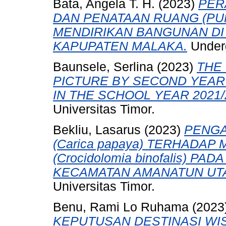
Bata, Angela T. H.
(2023)
PER
DAN PENATAAN RUANG (PUP
MENDIRIKAN BANGUNAN D
KAPUPATEN MALAKA.
Underg
Baunsele, Serlina
(2023)
THE
PICTURE BY SECOND YEAR
IN THE SCHOOL YEAR 2021/
Universitas Timor.
Bekliu, Lasarus
(2023)
PENGA
(Carica papaya) TERHADAP
(Crocidolomia binofalis) P
KECAMATAN AMANATUN UT
Universitas Timor.
Benu, Rami Lo Ruhama
(2023
KEPUTUSAN DESTINASI WI