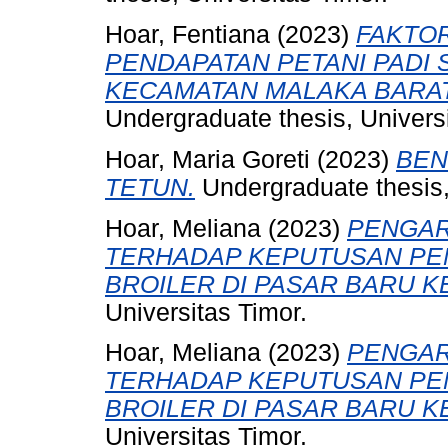
Hoar, Fentiana
(2023)
FAKTO
PENDAPATAN PETANI PADI 
KECAMATAN MALAKA BARA
Undergraduate thesis, Universi
Hoar, Maria Goreti
(2023)
BEN
TETUN.
Undergraduate thesis,
Hoar, Meliana
(2023)
PENGAR
TERHADAP KEPUTUSAN PE
BROILER DI PASAR BARU 
Universitas Timor.
Hoar, Meliana
(2023)
PENGAR
TERHADAP KEPUTUSAN PE
BROILER DI PASAR BARU 
Universitas Timor.