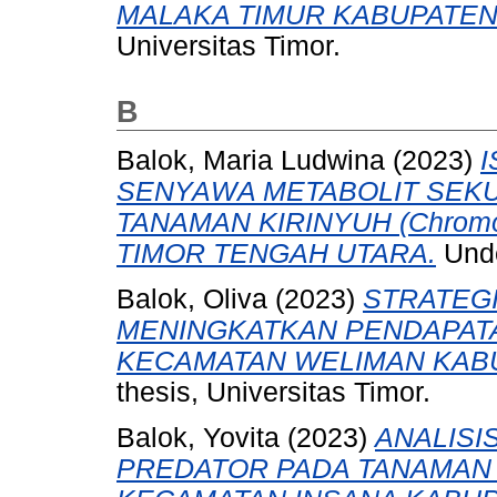
MALAKA TIMUR KABUPATEN
Universitas Timor.
B
Balok, Maria Ludwina
(2023)
I
SENYAWA METABOLIT SEKU
TANAMAN KIRINYUH (Chromol
TIMOR TENGAH UTARA.
Unde
Balok, Oliva
(2023)
STRATEG
MENINGKATKAN PENDAPATAN
KECAMATAN WELIMAN KAB
thesis, Universitas Timor.
Balok, Yovita
(2023)
ANALISI
PREDATOR PADA TANAMAN 