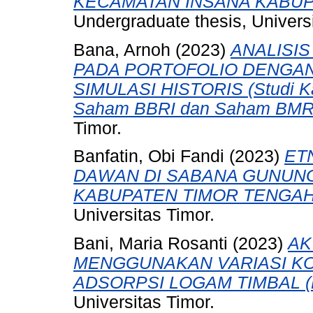
KECAMATAN INSANA KABUP
Undergraduate thesis, Universi
Bana, Arnoh
(2023)
ANALISI
PADA PORTOFOLIO DENGA
SIMULASI HISTORIS (Studi 
Saham BBRI dan Saham BMRI
Timor.
Banfatin, Obi Fandi
(2023)
ET
DAWAN DI SABANA GUNUN
KABUPATEN TIMOR TENGAH
Universitas Timor.
Bani, Maria Rosanti
(2023)
AK
MENGGUNAKAN VARIASI K
ADSORPSI LOGAM TIMBAL (
Universitas Timor.