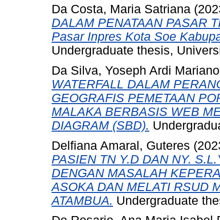
Da Costa, Maria Satriana
(202
DALAM PENATAAN PASAR TRAD
Pasar Inpres Kota Soe Kabupa
Undergraduate thesis, Universi
Da Silva, Yoseph Ardi Mariano
WATERFALL DALAM PERAN
GEOGRAFIS PEMETAAN POP
MALAKA BERBASIS WEB M
DIAGRAM (SBD).
Undergraduat
Delfiana Amaral, Guteres
(202
PASIEN TN Y.D DAN NY. S.
DENGAN MASALAH KEPERA
ASOKA DAN MELATI RSUD M
ATAMBUA.
Undergraduate thes