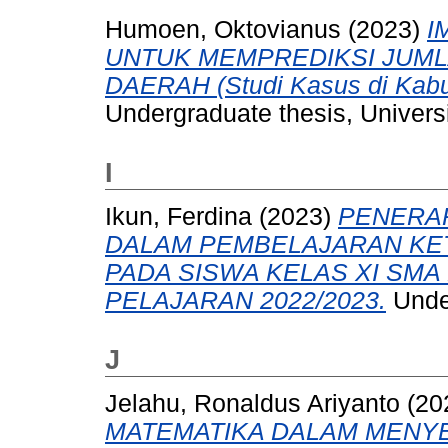
Humoen, Oktovianus
(2023)
I
UNTUK MEMPREDIKSI JUM
DAERAH (Studi Kasus di Kabu
Undergraduate thesis, Universi
I
Ikun, Ferdina
(2023)
PENERA
DALAM PEMBELAJARAN KE
PADA SISWA KELAS XI SMA
PELAJARAN 2022/2023.
Under
J
Jelahu, Ronaldus Ariyanto
(20
MATEMATIKA DALAM MENYE