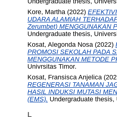
Undergraduate thesis, Universi
Kore, Martha
(2022)
EFEKTIV
UDARA ALAMIAH TERHADAP 
Zerumbet) MENGGUNAKAN 
Undergraduate thesis, Universi
Kosat, Alegonda Nosa
(2022)
PROMOSI SEKOLAH PADA S
MENGGUNAKAN METODE P
Univrsitas Timor.
Kosat, Fransisca Anjelica
(202
REGENERASI TANAMAN JAGUN
HASIL INDUKSI MUTASI MENG
(EMS).
Undergraduate thesis, 
L