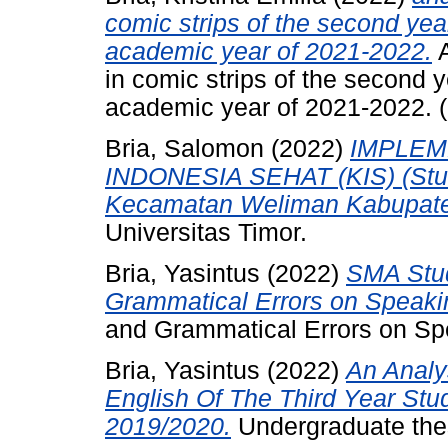
comic strips of the second yea
academic year of 2021-2022.
A
in comic strips of the second 
academic year of 2021-2022. 
Bria, Salomon
(2022)
IMPLEM
INDONESIA SEHAT (KIS) (Studi
Kecamatan Weliman Kabupate
Universitas Timor.
Bria, Yasintus
(2022)
SMA Stud
Grammatical Errors on Speaki
and Grammatical Errors on Spe
Bria, Yasintus
(2022)
An Analy
English Of The Third Year St
2019/2020.
Undergraduate thes