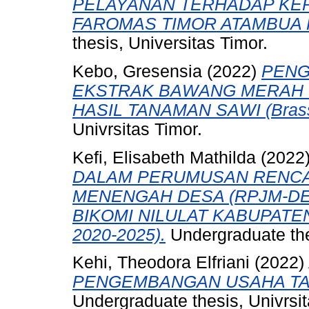
PELAYANAN TERHADAP KEP
FAROMAS TIMOR ATAMBUA 
thesis, Universitas Timor.
Kebo, Gresensia
(2022)
PENG
EKSTRAK BAWANG MERAH
HASIL TANAMAN SAWI (Brassi
Univrsitas Timor.
Kefi, Elisabeth Mathilda
(2022
DALAM PERUMUSAN RENC
MENENGAH DESA (RPJM-DE
BIKOMI NILULAT KABUPATE
2020-2025).
Undergraduate the
Kehi, Theodora Elfriani
(2022)
PENGEMBANGAN USAHA TA
Undergraduate thesis, Univrsit