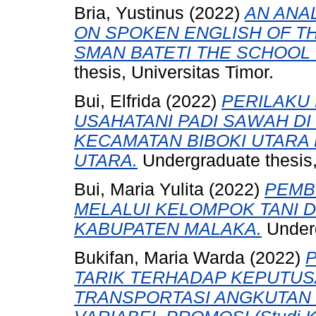
Bria, Yustinus
(2022)
AN ANA
ON SPOKEN ENGLISH OF T
SMAN BATETI THE SCHOOL 
thesis, Universitas Timor.
Bui, Elfrida
(2022)
PERILAKU
USAHATANI PADI SAWAH D
KECAMATAN BIBOKI UTARA
UTARA.
Undergraduate thesis,
Bui, Maria Yulita
(2022)
PEMB
MELALUI KELOMPOK TANI D
KABUPATEN MALAKA.
Underg
Bukifan, Maria Warda
(2022)
TARIK TERHADAP KEPUTU
TRANSPORTASI ANGKUTAN 