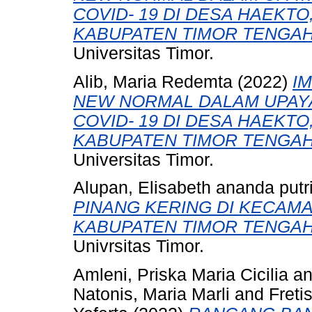
COVID- 19 DI DESA HAEKT
KABUPATEN TIMOR TENGAH
Universitas Timor.
Alib, Maria Redemta
(2022)
I
NEW NORMAL DALAM UPAY
COVID- 19 DI DESA HAEKT
KABUPATEN TIMOR TENGAH
Universitas Timor.
Alupan, Elisabeth ananda putr
PINANG KERING DI KECAM
KABUPATEN TIMOR TENGAH
Univrsitas Timor.
Amleni, Priska Maria Cicilia
a
Natonis, Maria Marli
and
Freti