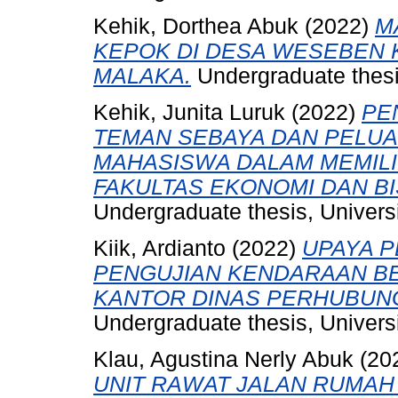
Kehik, Dorthea Abuk
(2022)
M
KEPOK DI DESA WESEBEN
MALAKA.
Undergraduate thesis
Kehik, Junita Luruk
(2022)
PE
TEMAN SEBAYA DAN PELUA
MAHASISWA DALAM MEMIL
FAKULTAS EKONOMI DAN BI
Undergraduate thesis, Universi
Kiik, Ardianto
(2022)
UPAYA 
PENGUJIAN KENDARAAN BE
KANTOR DINAS PERHUBUN
Undergraduate thesis, Universi
Klau, Agustina Nerly Abuk
(20
UNIT RAWAT JALAN RUMAH