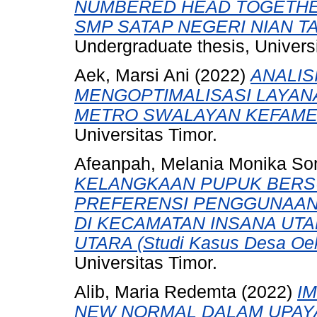
NUMBERED HEAD TOGETHER 
SMP SATAP NEGERI NIAN TA
Undergraduate thesis, Universi
Aek, Marsi Ani
(2022)
ANALIS
MENGOPTIMALISASI LAYAN
METRO SWALAYAN KEFAME
Universitas Timor.
Afeanpah, Melania Monika So
KELANGKAAN PUPUK BERS
PREFERENSI PENGGUNAAN 
DI KECAMATAN INSANA UT
UTARA (Studi Kasus Desa Oek
Universitas Timor.
Alib, Maria Redemta
(2022)
I
NEW NORMAL DALAM UPAY