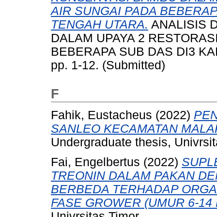
AIR SUNGAI PADA BEBERAP
TENGAH UTARA.
ANALISIS 
DALAM UPAYA 2 RESTORASI
BEBERAPA SUB DAS DI3 K
pp. 1-12. (Submitted)
F
Fahik, Eustacheus
(2022)
PEN
SANLEO KECAMATAN MALAK
Undergraduate thesis, Univrsit
Fai, Engelbertus
(2022)
SUPL
TREONIN DALAM PAKAN DE
BERBEDA TERHADAP ORG
FASE GROWER (UMUR 6-14 
Univrsitas Timor.