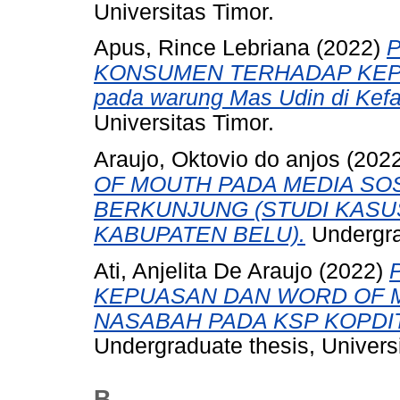
Universitas Timor.
Apus, Rince Lebriana
(2022)
KONSUMEN TERHADAP KEPU
pada warung Mas Udin di Kef
Universitas Timor.
Araujo, Oktovio do anjos
(202
OF MOUTH PADA MEDIA SO
BERKUNJUNG (STUDI KASU
KABUPATEN BELU).
Undergrad
Ati, Anjelita De Araujo
(2022)
KEPUASAN DAN WORD OF 
NASABAH PADA KSP KOPDIT
Undergraduate thesis, Universi
B