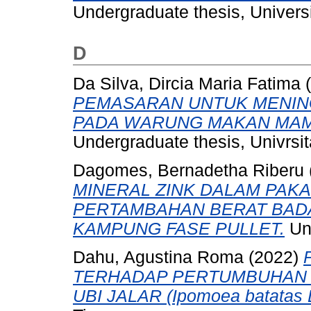
Undergraduate thesis, Universi
D
Da Silva, Dircia Maria Fatima
(
PEMASARAN UNTUK MENIN
PADA WARUNG MAKAN MAMA
Undergraduate thesis, Univrsit
Dagomes, Bernadetha Riberu
MINERAL ZINK DALAM PAK
PERTAMBAHAN BERAT BAD
KAMPUNG FASE PULLET.
Und
Dahu, Agustina Roma
(2022)
TERHADAP PERTUMBUHAN D
UBI JALAR (Ipomoea batatas L