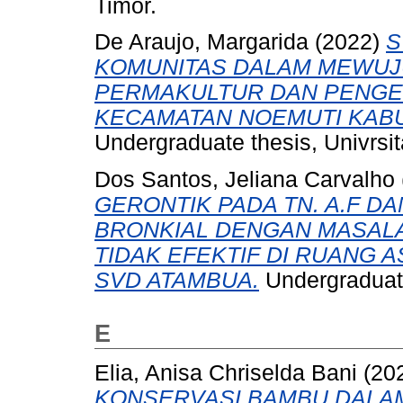
Timor.
De Araujo, Margarida
(2022)
S
KOMUNITAS DALAM MEWUJ
PERMAKULTUR DAN PENGE
KECAMATAN NOEMUTI KABU
Undergraduate thesis, Univrsit
Dos Santos, Jeliana Carvalho
GERONTIK PADA TN. A.F D
BRONKIAL DENGAN MASAL
TIDAK EFEKTIF DI RUANG 
SVD ATAMBUA.
Undergraduate
E
Elia, Anisa Chriselda Bani
(20
KONSERVASI BAMBU DALAM