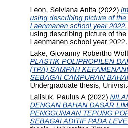
Leon, Selviana Anita
(2022)
im
using describing picture of t
Laenmanen school year 2022.
using describing picture of t
Laenmanen school year 2022. 
Lake, Giovanny Robertho Wol
PLASTIK POLIPROPILEN D
(TPA) SAMPAH KEFAMENAN
SEBAGAI CAMPURAN BAHAN
Undergraduate thesis, Univrsit
Lalisuk, Paulus A
(2022)
NILA
DENGAN BAHAN DASAR LIM
PENGGUNAAN TEPUNG PORANG
SEBAGAI ADITIF PADA LEV