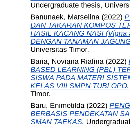
Undergraduate thesis, Universi
Banunaek, Marselina
(2022)
P
DAN TAKARAN KOMPOS TE
HASIL KACANG NASI (Vigna 
DENGAN TANAMAN JAGUNG (
Universitas Timor.
Baria, Noviana Riafina
(2022)
BASED LEARNING (PBL) TE
SISWA PADA MATERI SIST
KELAS VIII SMPN TUBLOPO.
Timor.
Baru, Enimetilda
(2022)
PENG
BERBASIS PENDEKATAN SAI
SMAN TAEKAS.
Undergraduate