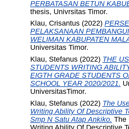
PERBATASAN BETUN KABU
thesis, Univrsitas Timor.
Klau, Crisantus
(2022)
PERSE
PELAKSANAAN PEMBANGUN
WELIMAN KABUPATEN MAL
Universitas Timor.
Klau, Stefanus
(2022)
THE US
STUDENTS WRITING ABILIT
EIGTH GRADE STUDENTS OF
SCHOOL YEAR 2020/2021.
Un
UniversitasTimor.
Klau, Stefanus
(2022)
The Use
Writing Ability Of Descriptive
Smp N Satu Atap Ankiko.
The 
Writing Ability Of Descriptive