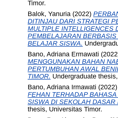
Timor.
Balok, Yanuria
(2022)
PERBAN
DITINJAU DARI STRATEGI 
MULTIPLE INTELLIGENCES
PEMBELAJARAN BERBASIS
BELAJAR SISWA.
Undergradua
Bano, Adriana Ermawati
(2022
MENGGUNAKAN BAHAN NABA
PERTUMBUHAN AWAL BENIH 
TIMOR.
Undergraduate thesis, 
Bano, Adriana Irmawati
(2022
FEHAN TERHADAP BAHASA
SISWA DI SEKOLAH DASAR
thesis, Universitas Timor.