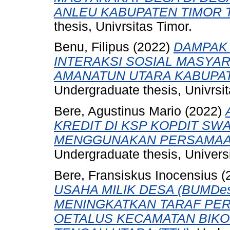
ANLEU KABUPATEN TIMOR 
thesis, Univrsitas Timor.
Benu, Filipus
(2022)
DAMPAK 
INTERAKSI SOSIAL MASYA
AMANATUN UTARA KABUPAT
Undergraduate thesis, Univrsit
Bere, Agustinus Mario
(2022)
KREDIT DI KSP KOPDIT SW
MENGGUNAKAN PERSAMAAN
Undergraduate thesis, Universi
Bere, Fransiskus Inocensius
(
USAHA MILIK DESA (BUMDes
MENINGKATKAN TARAF PE
OETALUS KECAMATAN BIKO