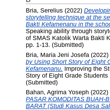
Bria, Serelius
(2022)
Developin
storytelling technique at the
Bakti Kefamenanu in the schoo
Speaking ability through story
of SMAS Katolik Warta Bakti 
pp. 1-13. (Submitted)
Bria, Maria Jeni Josefa
(2022
by Using Short Story of Eight
Kefamenanu.
Improving the St
Story of Eight Grade Student
(Submitted)
Bahan, Agrima Yoseph
(2022)
PASAR KOMODITAS BUAH-
BARAT (Studi Kasus Desa Sall