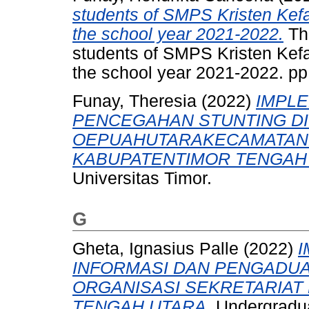
students of SMPS Kristen Kefa
the school year 2021-2022.
The
students of SMPS Kristen Kefa
the school year 2021-2022. pp
Funay, Theresia
(2022)
IMPL
PENCEGAHAN STUNTING DI
OEPUAHUTARAKECAMATAN
KABUPATENTIMOR TENGAH
Universitas Timor.
G
Gheta, Ignasius Palle
(2022)
I
INFORMASI DAN PENGADUA
ORGANISASI SEKRETARIAT
TENGAH UTARA.
Undergraduat