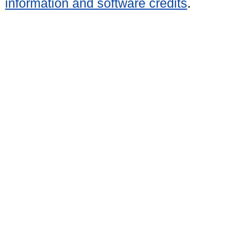
information and software credits
.