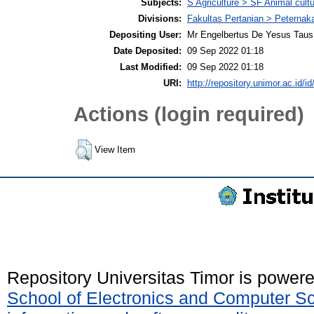
Subjects:
S Agriculture > SF Animal cult
Divisions:
Fakultas Pertanian > Peternak
Depositing User:
Mr Engelbertus De Yesus Taus
Date Deposited:
09 Sep 2022 01:18
Last Modified:
09 Sep 2022 01:18
URI:
http://repository.unimor.ac.id/id
Actions (login required)
View Item
Repository Universitas Timor is power
School of Electronics and Computer S