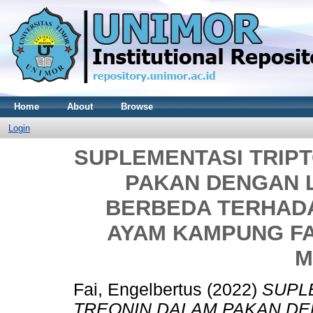
Home
About
Browse
Login
SUPLEMENTASI TRIP
PAKAN DENGAN 
BERBEDA TERHAD
AYAM KAMPUNG FA
M
Fai, Engelbertus
(2022)
SUPL
TREONIN DALAM PAKAN DE