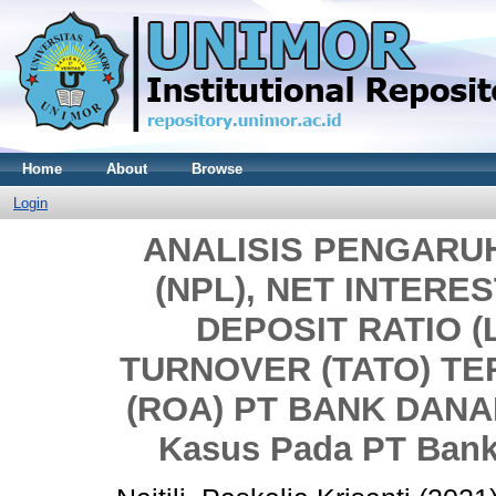
Home
About
Browse
Login
ANALISIS PENGARU
(NPL), NET INTERES
DEPOSIT RATIO (
TURNOVER (TATO) T
(ROA) PT BANK DANA
Kasus Pada PT Bank