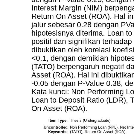
Interest Margin (NIM) berpenga
Return On Asset (ROA). Hal ini
jalur sebesar 0.28 dengan PV
hipotesisnya diterima. Loan t
positif dan signifikan terhada
dibuktikan oleh korelasi koefi
<0.1, dengan demikian hipotes
(TATO) berpengaruh negatif da
Asset (ROA). Hal ini dibuktikan
-0.05 dengan P-Value 0.38, de
Kata kunci: Non Performing Lo
Loan to Deposit Ratio (LDR), 
On Asset (ROA).
Item Type:
Thesis (Undergraduate)
Uncontrolled
Non Performing Loan (NPL), Net Inter
Keywords:
(TATO), Return On Asset (ROA).