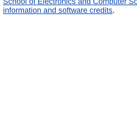
School of Electronics and Computer S
information and software credits
.