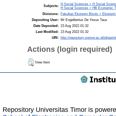
H Social Sciences > H Social Scienc
Subjects:
H Social Sciences > HB Economic 
Divisions:
Fakultas Ekonomi Bisnis > Ekonom
Depositing User:
Mr Engelbertus De Yesus Taus
Date Deposited:
23 Aug 2022 01:32
Last Modified:
23 Aug 2022 01:32
URI:
http://repository.unimor.ac.id/id/eprin
Actions (login required)
View Item
Repository Universitas Timor is power