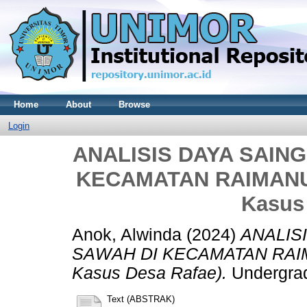
Home
About
Browse
Login
ANALISIS DAYA SAING
KECAMATAN RAIMANU
Kasus
Anok, Alwinda
(2024)
ANALIS
SAWAH DI KECAMATAN RAIM
Kasus Desa Rafae).
Undergradu
Text (ABSTRAK)