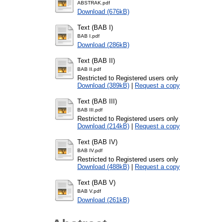
ABSTRAK.pdf
Download (676kB)
Text (BAB I)
BAB I.pdf
Download (286kB)
Text (BAB II)
BAB II.pdf
Restricted to Registered users only
Download (389kB)
|
Request a copy
Text (BAB III)
BAB III.pdf
Restricted to Registered users only
Download (214kB)
|
Request a copy
Text (BAB IV)
BAB IV.pdf
Restricted to Registered users only
Download (488kB)
|
Request a copy
Text (BAB V)
BAB V.pdf
Download (261kB)