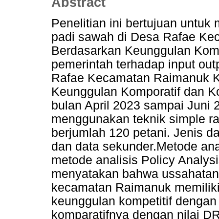
Abstract
Penelitian ini bertujuan untuk
padi sawah di Desa Rafae K
Berdasarkan Keunggulan Kompo
pemerintah terhadap input out
Rafae Kecamatan Raimanuk K
Keunggulan Komporatif dan Kom
bulan April 2023 sampai Juni
menggunakan teknik simple ra
berjumlah 120 petani. Jenis d
dan data sekunder.Metode anal
metode analisis Policy Analysi
menyatakan bahwa ussahatani
kecamatan Raimanuk memiliki 
keunggulan kompetitif dengan
komparatifnya dengan nilai D