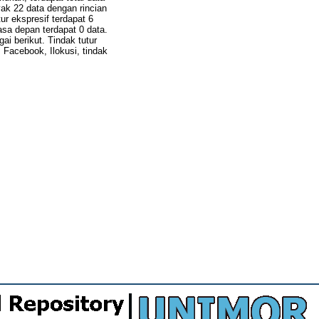
ak 22 data dengan rincian
tur ekspresif terdapat 6
masa depan terdapat 0 data.
ai berikut. Tindak tutur
: Facebook, Ilokusi, tindak