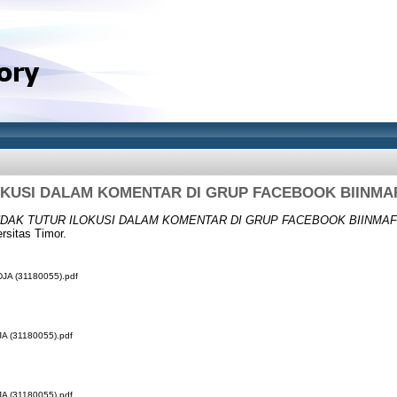
OKUSI DALAM KOMENTAR DI GRUP FACEBOOK
BIINMA
NDAK TUTUR ILOKUSI DALAM KOMENTAR DI GRUP FACEBOOK
BIINMA
rsitas Timor.
A (31180055).pdf
 (31180055).pdf
 (31180055).pdf