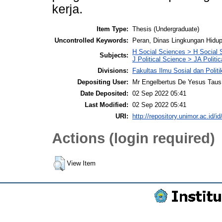
kerja.
Item Type:
Thesis (Undergraduate)
Uncontrolled Keywords:
Peran, Dinas Lingkungan Hidup
H Social Sciences > H Social 
Subjects:
J Political Science > JA Politi
Divisions:
Fakultas Ilmu Sosial dan Polit
Depositing User:
Mr Engelbertus De Yesus Taus
Date Deposited:
02 Sep 2022 05:41
Last Modified:
02 Sep 2022 05:41
URI:
http://repository.unimor.ac.id/id
Actions (login required)
View Item