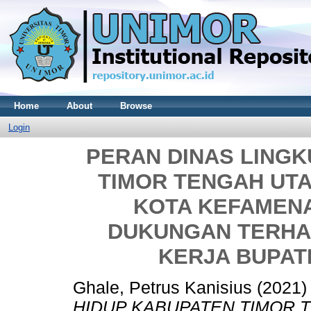
Home
About
Browse
Login
PERAN DINAS LING
TIMOR TENGAH UTA
KOTA KEFAMEN
DUKUNGAN TERHA
KERJA BUPATI
Ghale, Petrus Kanisius
(2021
HIDUP KABUPATEN TIMOR T