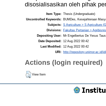
disosialisasikan oleh pihak p
Item Type:
Thesis (Undergraduate)
Uncontrolled Keywords:
BUMDes, Kesejahteraan Masya
Subjects:
S Agriculture > S Agriculture (
Divisions:
Fakultas Pertanian > Agribisnis
Depositing User:
Mr Engelbertus De Yesus Taus
Date Deposited:
12 Aug 2022 00:42
Last Modified:
12 Aug 2022 00:42
URI:
http://repository.unimor.ac.id/id
Actions (login required)
View Item