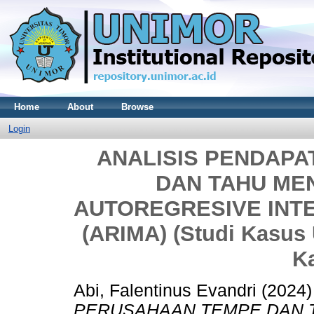
Home
About
Browse
Login
ANALISIS PENDAP
DAN TAHU M
AUTOREGRESIVE INT
(ARIMA) (Studi Kasus
K
Abi, Falentinus Evandri
(2024
PERUSAHAAN TEMPE DAN